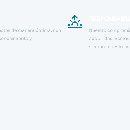
RESPONSABIL
ectos de manera óptima; con
Nuestro compromiso
econocimiento y
adquiridas. Somos
siempre nuestro m