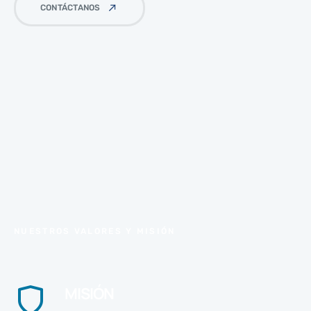
CONTÁCTANOS
NUESTROS VALORES Y MISIÓN
MISIÓN