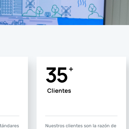
35
+
Clientes
stándares
Nuestros clientes son la razón de