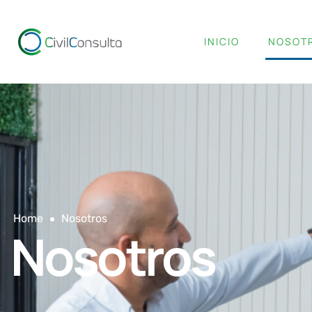
INICIO
NOSOT
Home
Nosotros
Nosotros