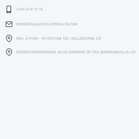
+310 374 71 15
COMERCIAL@CIVILCONSULTA.COM
CRA. 3 #13B - 49 OFICINA 101, VALLEDUPAR, CO
CENTRO EMPRESARIAL BLUE GARDENS OF 702, BARRANQUILLA, CO